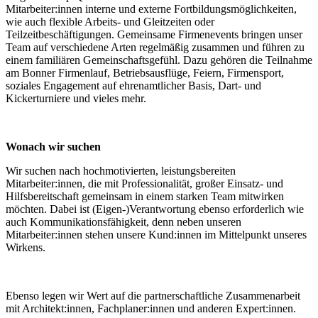
Mitarbeiter:innen interne und externe Fortbildungsmöglichkeiten,
wie auch flexible Arbeits- und Gleitzeiten oder
Teilzeitbeschäftigungen. Gemeinsame Firmenevents bringen unser
Team auf verschiedene Arten regelmäßig zusammen und führen zu
einem familiären Gemeinschaftsgefühl. Dazu gehören die Teilnahme
am Bonner Firmenlauf, Betriebsausflüge, Feiern, Firmensport,
soziales Engagement auf ehrenamtlicher Basis, Dart- und
Kickerturniere und vieles mehr.
Wonach wir suchen
Wir suchen nach hochmotivierten, leistungsbereiten
Mitarbeiter:innen, die mit Professionalität, großer Einsatz- und
Hilfsbereitschaft gemeinsam in einem starken Team mitwirken
möchten. Dabei ist (Eigen-)Verantwortung ebenso erforderlich wie
auch Kommunikationsfähigkeit, denn neben unseren
Mitarbeiter:innen stehen unsere Kund:innen im Mittelpunkt unseres
Wirkens.
Ebenso legen wir Wert auf die partnerschaftliche Zusammenarbeit
mit Architekt:innen, Fachplaner:innen und anderen Expert:innen.