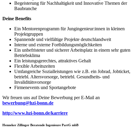
Begeisterung für Nachhaltigkeit und Innovative Themen der
Baubranche
Deine Benefits
Ein Mentorenprogramm für Jungingenieur:innen in kleinen
Projektgruppen
Spannende und vielfältige Projekte deutschlandweit
Interne und externe Fortbildungsmöglichkeiten
Ein unbefristeter und sicherer Arbeitsplatz in einem sehr guten
Betriebsklima
Ein leistungsgerechtes, attraktives Gehalt
Flexible Arbeitszeiten
Umfangreiche Sozialleistungen wie z.B. ein Jobrad, Jobticket,
betriebl. Altersvorsorge, betriebl. Gesundheits- und
Invaliditätsvorsorge
Firmenevents und Sportangebote
Wir freuen uns auf Deine Bewerbung per E-Mail an
bewerbung@hzi-bonn.de
http://www.hzi-bonn.de/karriere
Henneker Zillinger Beratende Ingenieure PartG mbB