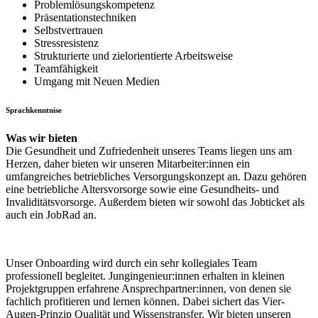
Problemlösungskompetenz
Präsentationstechniken
Selbstvertrauen
Stressresistenz
Strukturierte und zielorientierte Arbeitsweise
Teamfähigkeit
Umgang mit Neuen Medien
Sprachkenntnise
Was wir bieten
Die Gesundheit und Zufriedenheit unseres Teams liegen uns am
Herzen, daher bieten wir unseren Mitarbeiter:innen ein
umfangreiches betriebliches Versorgungskonzept an. Dazu gehören
eine betriebliche Altersvorsorge sowie eine Gesundheits- und
Invaliditätsvorsorge. Außerdem bieten wir sowohl das Jobticket als
auch ein JobRad an.
Unser Onboarding wird durch ein sehr kollegiales Team
professionell begleitet. Jungingenieur:innen erhalten in kleinen
Projektgruppen erfahrene Ansprechpartner:innen, von denen sie
fachlich profitieren und lernen können. Dabei sichert das Vier-
Augen-Prinzip Qualität und Wissenstransfer. Wir bieten unseren