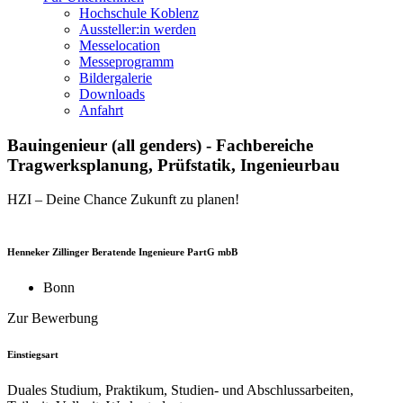
Hochschule Koblenz
Aussteller:in werden
Messelocation
Messeprogramm
Bildergalerie
Downloads
Anfahrt
Bauingenieur (all genders) - Fachbereiche
Tragwerksplanung, Prüfstatik, Ingenieurbau
HZI – Deine Chance Zukunft zu planen!
Henneker Zillinger Beratende Ingenieure PartG mbB
Bonn
Zur Bewerbung
Einstiegsart
Duales Studium, Praktikum, Studien- und Abschlussarbeiten,