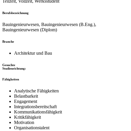
Teilzeit, Vollzeit, Werksstudent
Berufsbezeichnung
Bauingenieurwesen, Bauingenieurwesen (B.Eng.),
Bauingenieurwesen (Diplom)
Branche
Architektur und Bau
Gesuchte
Studienrichtung:
Fähigkeiten
Analytische Fähigkeiten
Belastbarkeit
Engagement
Integrationsbereitschaft
Kommunikationsfähigkeit
Kritikfähigkeit
Motivation
Organisationstalent