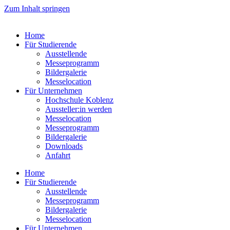
Zum Inhalt springen
Home
Für Studierende
Ausstellende
Messeprogramm
Bildergalerie
Messelocation
Für Unternehmen
Hochschule Koblenz
Aussteller:in werden
Messelocation
Messeprogramm
Bildergalerie
Downloads
Anfahrt
Home
Für Studierende
Ausstellende
Messeprogramm
Bildergalerie
Messelocation
Für Unternehmen