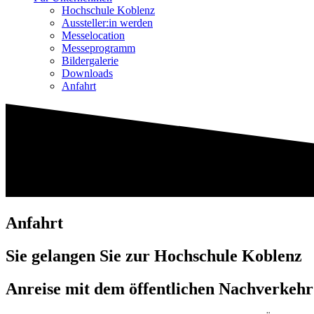
Hochschule Koblenz
Aussteller:in werden
Messelocation
Messeprogramm
Bildergalerie
Downloads
Anfahrt
Anfahrt
Sie gelangen Sie zur Hochschule Koblenz
Anreise mit dem öffentlichen Nachverkehr