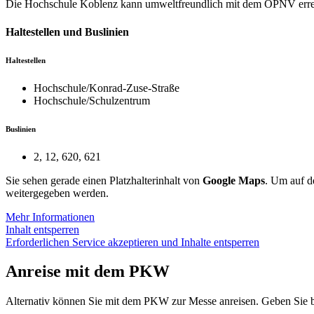
Die Hochschule Koblenz kann umweltfreundlich mit dem ÖPNV erreich
Haltestellen und Buslinien
Haltestellen
Hochschule/Konrad-Zuse-Straße
Hochschule/Schulzentrum
Buslinien
2, 12, 620, 621
Sie sehen gerade einen Platzhalterinhalt von
Google Maps
. Um auf de
weitergegeben werden.
Mehr Informationen
Inhalt entsperren
Erforderlichen Service akzeptieren und Inhalte entsperren
Anreise mit dem PKW
Alternativ können Sie mit dem PKW zur Messe anreisen. Geben Sie bi