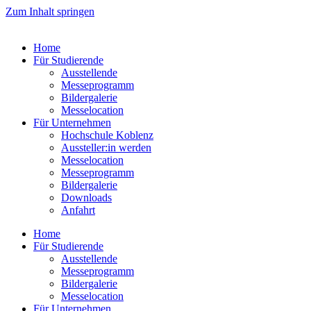
Zum Inhalt springen
Home
Für Studierende
Ausstellende
Messeprogramm
Bildergalerie
Messelocation
Für Unternehmen
Hochschule Koblenz
Aussteller:in werden
Messelocation
Messeprogramm
Bildergalerie
Downloads
Anfahrt
Home
Für Studierende
Ausstellende
Messeprogramm
Bildergalerie
Messelocation
Für Unternehmen